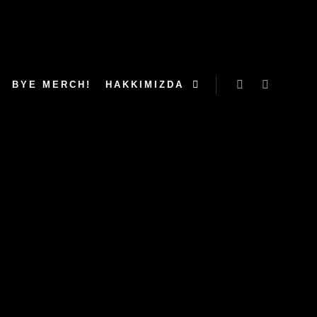
BYE MERCH!
HAKKIMIZDA
Ara
Daha fazla 