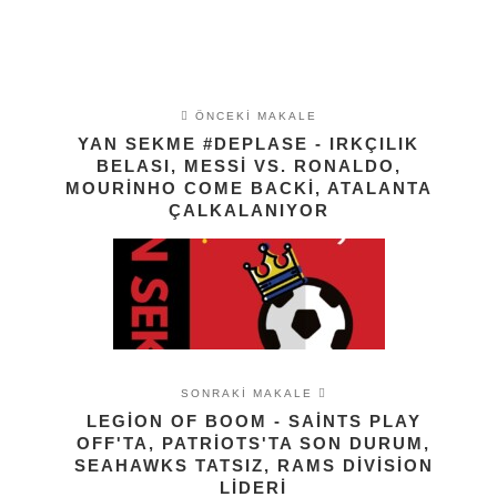
ÖNCEKI MAKALE
YAN SEKME #DEPLASE - IRKÇILIK
BELASI, MESSI VS. RONALDO,
MOURINHO COME BACKI, ATALANTA
ÇALKALANIYOR
SONRAKI MAKALE
LEGION OF BOOM - SAINTS PLAY
OFF'TA, PATRIOTS'TA SON DURUM,
SEAHAWKS TATSIZ, RAMS DIVISION
LIDERI