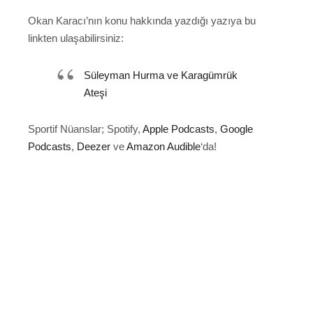
Okan Karacı’nın konu hakkında yazdığı yazıya bu
linkten ulaşabilirsiniz:
Süleyman Hurma ve Karagümrük
Ateşi
Sportif Nüanslar; Spotify,
Apple Podcasts
,
Google
Podcasts
,
Deezer
ve
Amazon Audible
‘da!