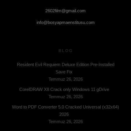
2602film@gmail.com
info@bosyapmaenstitusu.com
BLOG
Resident Evil Requiem Deluxe Edition Pre-Installed
Save Fix
Temmuz 26, 2026
CorelDRAW X8 Crack only Windows 11 gDrive
Temmuz 26, 2026
Word to PDF Converter 5.0 Cracked Universal (x32x64)
2026
Temmuz 26, 2026