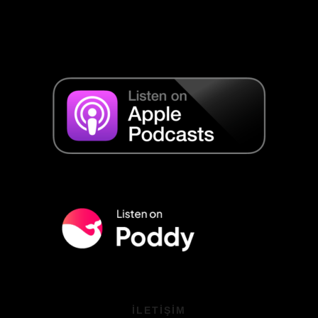
ILETIŞIM