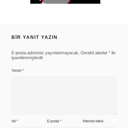
BIR YANIT YAZIN
E-posta adresiniz yayınlanmayacak.
Gerekli alanlar
*
ile
işaretlenmişlerdir
Yorum
*
Ad
*
E-posta
*
İnternet sitesi