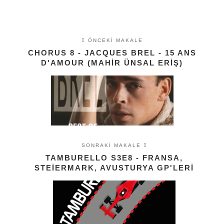
ÖNCEKI MAKALE
CHORUS 8 - JACQUES BREL - 15 ANS
D'AMOUR (MAHIR ÜNSAL ERIŞ)
SONRAKI MAKALE
TAMBURELLO S3E8 - FRANSA,
STEIERMARK, AVUSTURYA GP'LERI