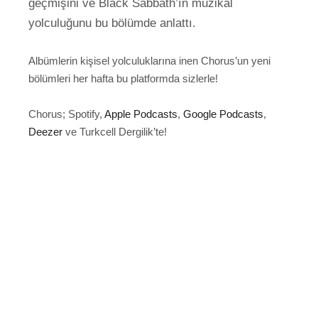
geçmişini ve Black Sabbath’ın müzikal
yolculuğunu bu bölümde anlattı.
Albümlerin kişisel yolculuklarına inen Chorus’un yeni
bölümleri her hafta bu platformda sizlerle!
Chorus; Spotify,
Apple Podcasts
,
Google Podcasts
,
Deezer
ve Turkcell Dergilik’te!