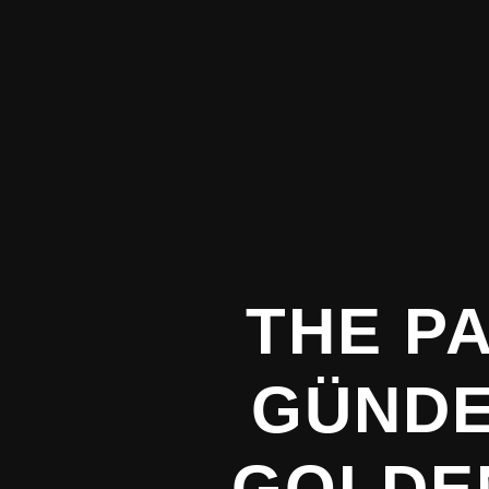
THE P
GÜNDE
GOLDEN