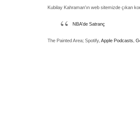
Kubilay Kahraman’ın web sitemizde çıkan konuyl
NBA’de Satranç
The Painted Area; Spotify,
Apple Podcasts
,
G