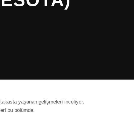
takasta yaşanan gelişmeleri inceliyor.
leri bu bölümde.