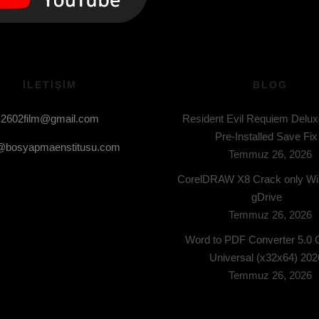
ILETIŞIM
BLOG
2602film@gmail.com
Resident Evil Requiem Deluxe
Pre-Installed Save Fix
o@bosyapmaenstitusu.com
Temmuz 26, 2026
CorelDRAW X8 Crack only W
gDrive
Temmuz 26, 2026
Word to PDF Converter 5.0 
Universal (x32x64) 202
Temmuz 26, 2026