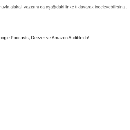
a alakalı yazısını da aşağıdaki linke tıklayarak inceleyebilirsiniz.
oogle Podcasts
,
Deezer
ve
Amazon Audible
‘da!