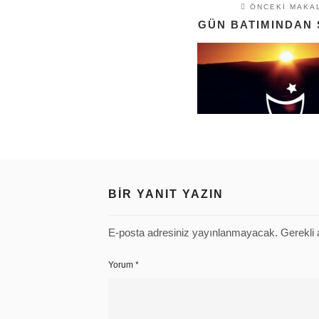
ÖNCEKI MAKA
GÜN BATIMINDAN
BIR YANIT YAZIN
E-posta adresiniz yayınlanmayacak.
Gerekli 
Yorum
*